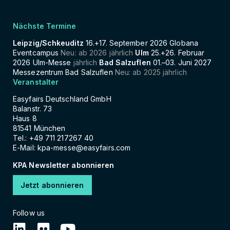
Nächste Termine
Leipzig/Schkeuditz
16.+17. September 2026 Globana
Eventcampus
Neu: ab 2026 jährlich
Ulm
25.+26. Februar
2026 Ulm-Messe
jährlich
Bad Salzuflen
01.–03. Juni 2027
Messezentrum Bad Salzuflen
Neu: ab 2025 jährlich
Veranstalter
Easyfairs Deutschland GmbH
Balanstr. 73
Haus 8
81541 München
Tel.: +49 711 217267 40
E-Mail:
kpa-messe@easyfairs.com
KPA Newsletter abonnieren
Jetzt abonnieren
Follow us