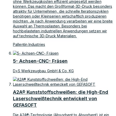
ohne Werkzeugkosten effizient umgesetzt werden
können. Das macht den Großformat-3D-Druck besonders
attraktiv für Unternehmen, die schnelle Iterationszyklen
benötigen oder Kleinserien wirtschaftlich produzieren
möchten. Je nach Anwendung verarbeiten wir eine breite
Auswahl an Thermoplasten. Besonders bei
hochbelasteten industriellen Anwendungen setzen wir
auf technische 3D-Druck Materialien.
Pallentin Industries
5- Achsen-CNC- Fräsen
D+S Werkzeugbau GmbH & Co. KG
A2A® Kunststoffschweißen: die High-End
Laserschweißtechnik entwickelt von
GEFASOFT
Die A2A®-Technologie (Absorbent to Absorbent) ist ein