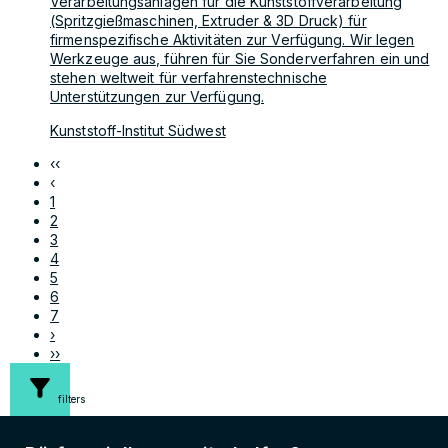
Verarbeitungsanlagen für die Kunststoffverarbeitung
(Spritzgießmaschinen, Extruder & 3D Druck) für
firmenspezifische Aktivitäten zur Verfügung. Wir legen
Werkzeuge aus, führen für Sie Sonderverfahren ein und
stehen weltweit für verfahrenstechnische
Unterstützungen zur Verfügung.
Kunststoff-Institut Südwest
‹‹
‹
1
2
3
4
5
6
7
›
››
filters