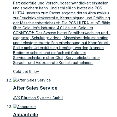
Partikelgröße und Vorschubgeschwindigkeit einstellen
und speichern kann. Und schließlich bietet die PCS
ULTRA unseren zum Patent angemeldeten Abtauzyklus
zur Feuchtigkeitskontrolle, Kernreinigung und Erhöhung
der Maschinenbetriebszeit. Die PCS ULTRA ist IoT-fähig
über Cold Jet’s Industrie 4.0 Lösung, Cold Jet
CONNECT®. Das System bietet Fernüberwachung und -
diagnose, Schulungsvideos, Maschinendokumentation
und selbstgesteuerte Fehlerbehebung auf Knopfdruck.
Sollte mehr Unterstützung benötigt werden, können
Bediener schnell und einfach mit Cold Jet
Servicetechnikern über Chat, Servicetickets oder
Sprach- und Videoanrufe Kontakt aufnehmen.
Cold Jet GmbH
After Sales Service
JVK Filtration Systems GmbH
Anbauteile