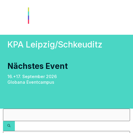
KPA Leipzig/Schkeuditz
Nächstes Event
16.+17. September 2026
Globana Eventcampus
Filter