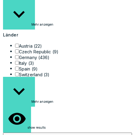
Mehr anzeigen
Länder
Austria
(22)
Czech Republic
(9)
Germany
(436)
Italy
(3)
Spain
(9)
Switzerland
(3)
Mehr anzeigen
show results