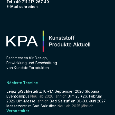
Tel +49 711 217 267 40
E-Mail schreiben
Fachmessen für Design,
Entwicklung und Beschaffung
von Kunststoffprodukten
Nächste Termine
Leipzig/Schkeuditz
16.+17. September 2026 Globana
Eventcampus
Neu: ab 2026 jährlich
Ulm
25.+26. Februar
2026 Ulm-Messe
jährlich
Bad Salzuflen
01.–03. Juni 2027
Messezentrum Bad Salzuflen
Neu: ab 2025 jährlich
Veranstalter