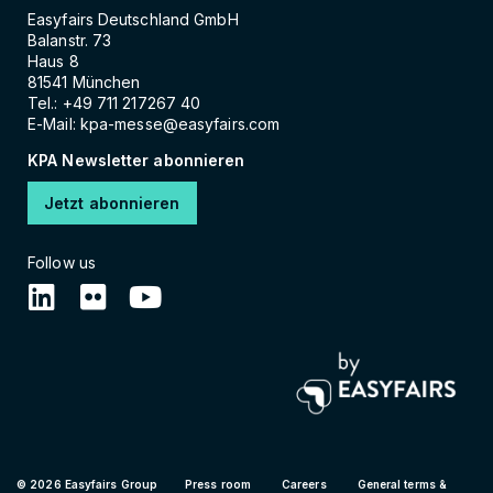
Easyfairs Deutschland GmbH
Balanstr. 73
Haus 8
81541 München
Tel.: +49 711 217267 40
E-Mail:
kpa-messe@easyfairs.com
KPA Newsletter abonnieren
Jetzt abonnieren
Follow us
© 2026 Easyfairs Group
Press room
Careers
General terms & 