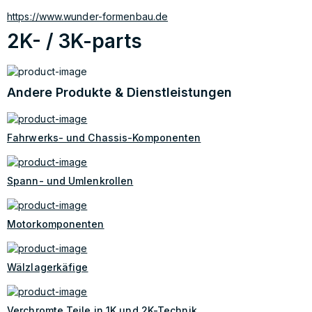
https://www.wunder-formenbau.de
2K- / 3K-parts
Andere Produkte & Dienstleistungen
Fahrwerks- und Chassis-Komponenten
Spann- und Umlenkrollen
Motorkomponenten
Wälzlagerkäfige
Verchromte Teile in 1K und 2K-Technik