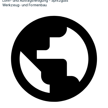
Lohn- und Auftragsfertigung - Spritzguss
Werkzeug- und Formenbau