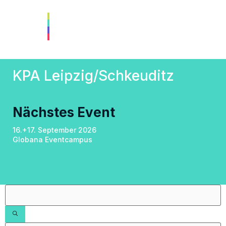
KPA Leipzig/Schkeuditz
Nächstes Event
16.+17. September 2026
Globana Eventcampus
Filter