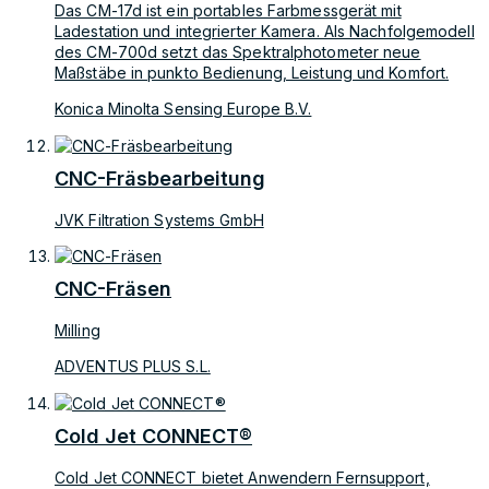
Das CM-17d ist ein portables Farbmessgerät mit
Ladestation und integrierter Kamera. Als Nachfolgemodell
des CM-700d setzt das Spektralphotometer neue
Maßstäbe in punkto Bedienung, Leistung und Komfort.
Konica Minolta Sensing Europe B.V.
CNC-Fräsbearbeitung
JVK Filtration Systems GmbH
CNC-Fräsen
Milling
ADVENTUS PLUS S.L.
Cold Jet CONNECT®
Cold Jet CONNECT bietet Anwendern Fernsupport,