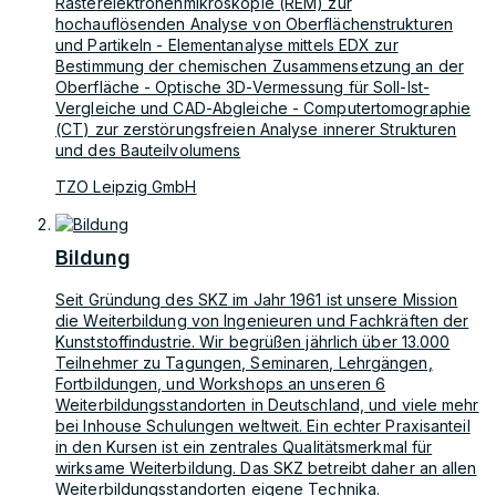
Rasterelektronenmikroskopie (REM) zur
hochauflösenden Analyse von Oberflächenstrukturen
und Partikeln - Elementanalyse mittels EDX zur
Bestimmung der chemischen Zusammensetzung an der
Oberfläche - Optische 3D-Vermessung für Soll-Ist-
Vergleiche und CAD-Abgleiche - Computertomographie
(CT) zur zerstörungsfreien Analyse innerer Strukturen
und des Bauteilvolumens
TZO Leipzig GmbH
Bildung
Seit Gründung des SKZ im Jahr 1961 ist unsere Mission
die Weiterbildung von Ingenieuren und Fachkräften der
Kunststoffindustrie. Wir begrüßen jährlich über 13.000
Teilnehmer zu Tagungen, Seminaren, Lehrgängen,
Fortbildungen, und Workshops an unseren 6
Weiterbildungsstandorten in Deutschland, und viele mehr
bei Inhouse Schulungen weltweit. Ein echter Praxisanteil
in den Kursen ist ein zentrales Qualitätsmerkmal für
wirksame Weiterbildung. Das SKZ betreibt daher an allen
Weiterbildungsstandorten eigene Technika.