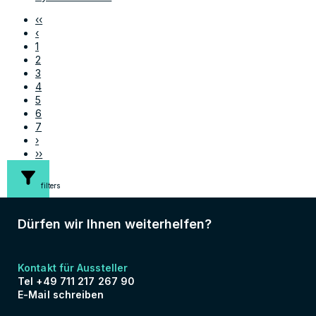
‹‹
‹
1
2
3
4
5
6
7
›
››
filters
Dürfen wir Ihnen weiterhelfen?
Kontakt für Aussteller
Tel +49 711 217 267 90
E-Mail schreiben