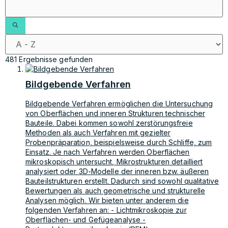
481 Ergebnisse gefunden
Bildgebende Verfahren
Bildgebende Verfahren ermöglichen die Untersuchung
von Oberflächen und inneren Strukturen technischer
Bauteile. Dabei kommen sowohl zerstörungsfreie
Methoden als auch Verfahren mit gezielter
Probenpräparation, beispielsweise durch Schliffe, zum
Einsatz. Je nach Verfahren werden Oberflächen
mikroskopisch untersucht, Mikrostrukturen detailliert
analysiert oder 3D-Modelle der inneren bzw. äußeren
Bauteilstrukturen erstellt. Dadurch sind sowohl qualitative
Bewertungen als auch geometrische und strukturelle
Analysen möglich. Wir bieten unter anderem die
folgenden Verfahren an: - Lichtmikroskopie zur
Oberflächen- und Gefügeanalyse -