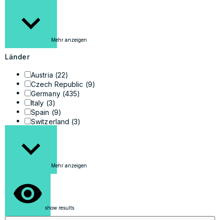
Mehr anzeigen
Länder
Austria
(22)
Czech Republic
(9)
Germany
(435)
Italy
(3)
Spain
(9)
Switzerland
(3)
Mehr anzeigen
show results