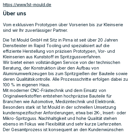
https://www.1st-mould.de
Über uns
Vom exklusiven Prototypen über Vorserien bis zur Kleinserie 
sind wir Ihr zuverlässiger Partner.
Die 1st Mould GmbH mit Sitz in Pirna ist seit über 20 Jahren 
Dienstleister im Rapid Tooling und spezialisiert auf die 
effiziente Herstellung von präzisen Prototypen, Vor- und 
Kleinserien aus Kunststoff im Spritzgussverfahren. 
Wir bietet einen vollständigen Service von der technischen 
Beratung, der Konstruktion über den Aufbau von 
Aluminiumwerkzeugen bis zum Spritzgießen der Bauteile sowie 
deren Qualitätskontrolle. Alle Prozessschritte erfolgen dabei zu 
100 % im eigenen Haus. 
Mit moderner CNC-Frästechnik und dem Einsatz von 
Originalwerkstoffen entstehen hochpräzise Bauteile für 
Branchen wie Automotive, Medizintechnik und Elektronik. 
Besonders stark ist 1st Mould in der schnellen Umsetzung 
kundenspezifischer Anforderungen, etwa bei 2K-, Insert- oder 
Mikro-Spritzguss. Nachhaltigkeit und hohe Qualität stehen 
ebenso im Fokus wie Flexibilität und sehr kurze Lieferzeiten. 
Der Gesamtprozess ist konsequent an den Kundenwünschen 