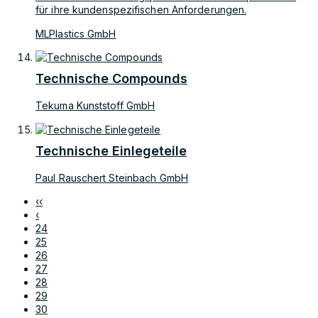
für ihre kundenspezifischen Anforderungen.
MLPlastics GmbH
Technische Compounds
Tekuma Kunststoff GmbH
Technische Einlegeteile
Paul Rauschert Steinbach GmbH
‹‹
‹
24
25
26
27
28
29
30