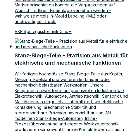
Markenpräsentation können die Verpackungen auf
Wunsch mit Ihrem Firmenlogo versehen werden –
wahlweise mittels In-Mould Labeling (IML) oder
hochwertigem Druck.
VKF Spritzgusstechnik GmbH
Stanz-Biege-Teile – Präzision aus Metall für
elektrische und mechanische Funktionen
Wir fertigen hochpräzise Stanz-Biege-Teile aus Kupfer,
Messing, Edelstahl und weiteren leitfähigen oder
mechanisch belastbaren Werkstoffen. Unsere
Komponenten werden in anspruchsvollen Industrien wie
Elektrotechnik, Automotive, Antriebstechnik, Sensorik und
Maschinenbau eingesetzt – überall dort, wo elektrische
Kontaktierung, mechanische Stabilität und
reproduzierbare Präzision unverzichtbar sind. Mit
modernen Stanz-Biege-Automaten, Inline-
Prozessüberwachung und eigener Werkzeugtechnik
produzieren wir sowohl filigrane Kontaktfedern als auch