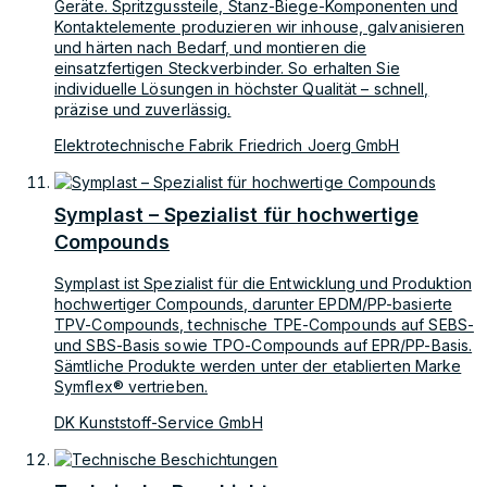
Geräte. Spritzgussteile, Stanz-Biege-Komponenten und
Kontaktelemente produzieren wir inhouse, galvanisieren
und härten nach Bedarf, und montieren die
einsatzfertigen Steckverbinder. So erhalten Sie
individuelle Lösungen in höchster Qualität – schnell,
präzise und zuverlässig.
Elektrotechnische Fabrik Friedrich Joerg GmbH
Symplast – Spezialist für hochwertige
Compounds
Symplast ist Spezialist für die Entwicklung und Produktion
hochwertiger Compounds, darunter EPDM/PP-basierte
TPV-Compounds, technische TPE-Compounds auf SEBS-
und SBS-Basis sowie TPO-Compounds auf EPR/PP-Basis.
Sämtliche Produkte werden unter der etablierten Marke
Symflex® vertrieben.
DK Kunststoff-Service GmbH