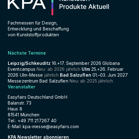
Fachmessen für Design,
Entwicklung und Beschaffung
von Kunststoffprodukten
Nächste Termine
Leipzig/Schkeuditz
16.+17. September 2026 Globana
Eventcampus
Neu: ab 2026 jährlich
Ulm
25.+26. Februar
2026 Ulm-Messe
jährlich
Bad Salzuflen
01.–03. Juni 2027
Messezentrum Bad Salzuflen
Neu: ab 2025 jährlich
Veranstalter
Easyfairs Deutschland GmbH
Balanstr. 73
Haus 8
81541 München
Tel.: +49 711 217267 40
E-Mail:
kpa-messe@easyfairs.com
KPA Newsletter abonnieren