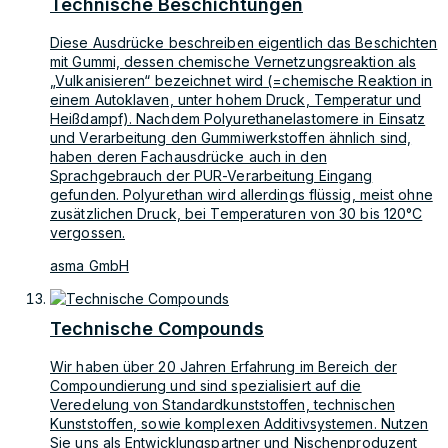
Technische Beschichtungen
Diese Ausdrücke beschreiben eigentlich das Beschichten
mit Gummi, dessen chemische Vernetzungsreaktion als
„Vulkanisieren“ bezeichnet wird (=chemische Reaktion in
einem Autoklaven, unter hohem Druck, Temperatur und
Heißdampf). Nachdem Polyurethanelastomere in Einsatz
und Verarbeitung den Gummiwerkstoffen ähnlich sind,
haben deren Fachausdrücke auch in den
Sprachgebrauch der PUR-Verarbeitung Eingang
gefunden. Polyurethan wird allerdings flüssig, meist ohne
zusätzlichen Druck, bei Temperaturen von 30 bis 120°C
vergossen.
asma GmbH
Technische Compounds
Wir haben über 20 Jahren Erfahrung im Bereich der
Compoundierung und sind spezialisiert auf die
Veredelung von Standardkunststoffen, technischen
Kunststoffen, sowie komplexen Additivsystemen. Nutzen
Sie uns als Entwicklungspartner und Nischenproduzent