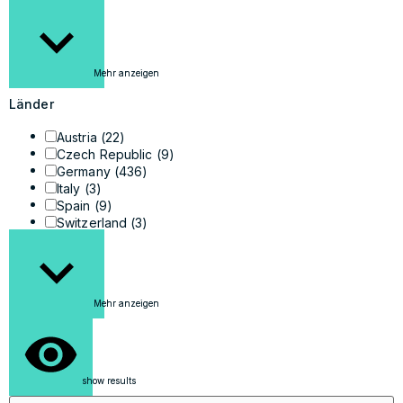
Mehr anzeigen
Länder
Austria
(22)
Czech Republic
(9)
Germany
(436)
Italy
(3)
Spain
(9)
Switzerland
(3)
Mehr anzeigen
show results