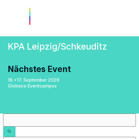
KPA Leipzig/Schkeuditz
Nächstes Event
16.+17. September 2026
Globana Eventcampus
Filter