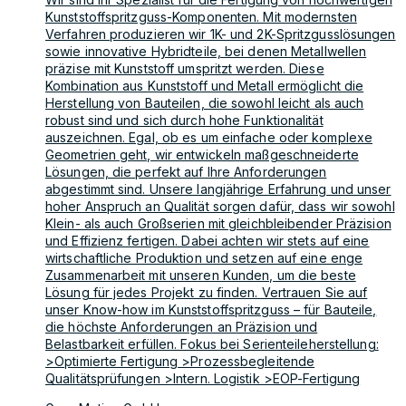
Kunststoffspritzguss-Komponenten. Mit modernsten
Verfahren produzieren wir 1K- und 2K-Spritzgusslösungen
sowie innovative Hybridteile, bei denen Metallwellen
präzise mit Kunststoff umspritzt werden. Diese
Kombination aus Kunststoff und Metall ermöglicht die
Herstellung von Bauteilen, die sowohl leicht als auch
robust sind und sich durch hohe Funktionalität
auszeichnen. Egal, ob es um einfache oder komplexe
Geometrien geht, wir entwickeln maßgeschneiderte
Lösungen, die perfekt auf Ihre Anforderungen
abgestimmt sind. Unsere langjährige Erfahrung und unser
hoher Anspruch an Qualität sorgen dafür, dass wir sowohl
Klein- als auch Großserien mit gleichbleibender Präzision
und Effizienz fertigen. Dabei achten wir stets auf eine
wirtschaftliche Produktion und setzen auf eine enge
Zusammenarbeit mit unseren Kunden, um die beste
Lösung für jedes Projekt zu finden. Vertrauen Sie auf
unser Know-how im Kunststoffspritzguss – für Bauteile,
die höchste Anforderungen an Präzision und
Belastbarkeit erfüllen. Fokus bei Serienteileherstellung:
>Optimierte Fertigung >Prozessbegleitende
Qualitätsprüfungen >Intern. Logistik >EOP-Fertigung