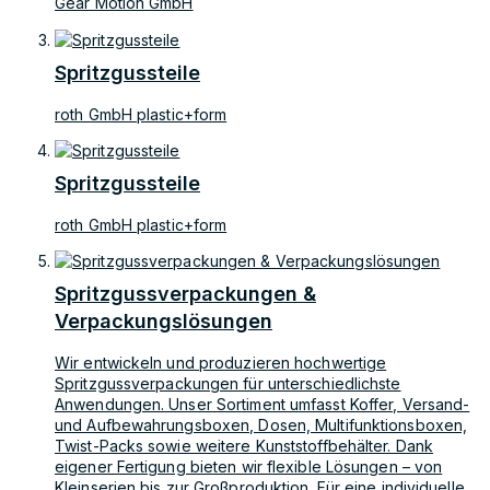
Gear Motion GmbH
Spritzgussteile
roth GmbH plastic+form
Spritzgussteile
roth GmbH plastic+form
Spritzgussverpackungen &
Verpackungslösungen
Wir entwickeln und produzieren hochwertige
Spritzgussverpackungen für unterschiedlichste
Anwendungen. Unser Sortiment umfasst Koffer, Versand-
und Aufbewahrungsboxen, Dosen, Multifunktionsboxen,
Twist-Packs sowie weitere Kunststoffbehälter. Dank
eigener Fertigung bieten wir flexible Lösungen – von
Kleinserien bis zur Großproduktion. Für eine individuelle