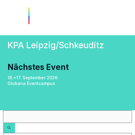
KPA Leipzig/Schkeuditz
Nächstes Event
16.+17. September 2026
Globana Eventcampus
Filter