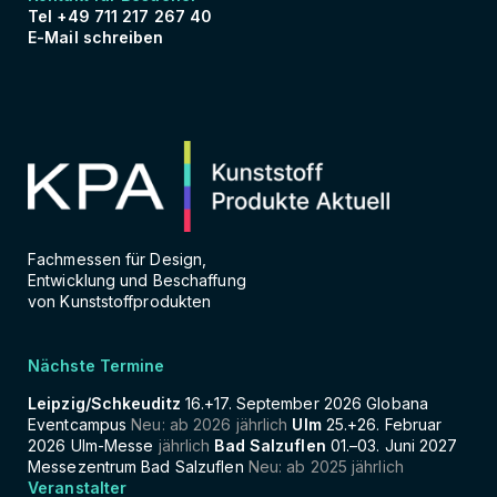
Tel +49 711 217 267 40
E-Mail schreiben
Fachmessen für Design,
Entwicklung und Beschaffung
von Kunststoffprodukten
Nächste Termine
Leipzig/Schkeuditz
16.+17. September 2026 Globana
Eventcampus
Neu: ab 2026 jährlich
Ulm
25.+26. Februar
2026 Ulm-Messe
jährlich
Bad Salzuflen
01.–03. Juni 2027
Messezentrum Bad Salzuflen
Neu: ab 2025 jährlich
Veranstalter