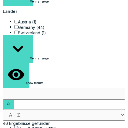
Mehr anzeigen
Länder
Austria
(1)
Germany
(44)
Switzerland
(1)
Mehr anzeigen
show results
46 Ergebnisse gefunden