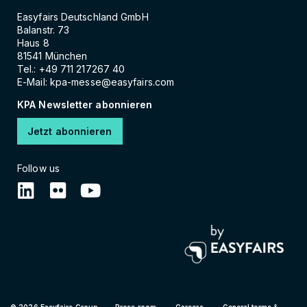
Easyfairs Deutschland GmbH
Balanstr. 73
Haus 8
81541 München
Tel.: +49 711 217267 40
E-Mail:
kpa-messe@easyfairs.com
KPA Newsletter abonnieren
Jetzt abonnieren
Follow us
© 2026 Easyfairs Group
Press room
Careers
General terms & 