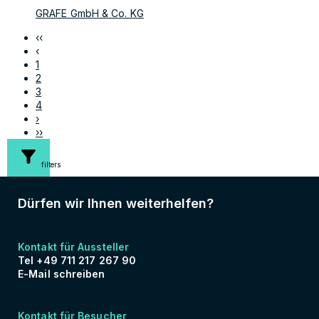
GRAFE GmbH & Co. KG
‹‹
‹
1
2
3
4
›
››
filters
Dürfen wir Ihnen weiterhelfen?
Kontakt für Aussteller
Tel +49 711 217 267 90
E-Mail schreiben
Kontakt für Besucher